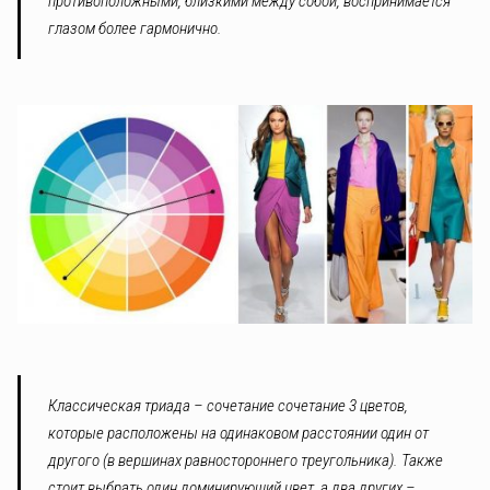
противоположными, близкими между собой, воспринимается
глазом более гармонично.
Классическая триада – сочетание сочетание 3 цветов,
которые расположены на одинаковом расстоянии один от
другого (в вершинах равностороннего треугольника). Также
стоит выбрать один доминирующий цвет, а два других –