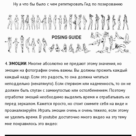
Ну а что бы было с чем репетировать Гид по позированию
4.
ЭМОЦИИ
. Многие абсолютно не предают этому значения, но
эмоции на фотографии очень важны. Вы должны прожить каждый
каждый кадр. Если это радость, то она должна читаться
неподдельно (ненатянуто). Если стервизм или надменность, то он не
должен быть спутан с замкнутостью или остолбенением. Поэтому
отработке эмоций необходимо выделить время и отрабатывать их
перед зеркалом. Кажется просто, но стоит снимите себя на виде и
проанализируйте. Играть эмоции очень и очень тяжело, если этому
не уделить время. В youtube достаточно много видео на эту тему
мне понравилось это видео: