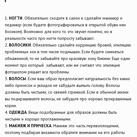
1.
НОГТИ.
Обязательно сходите в салон и сделайте маникюр и
педикюр (если будете фотографироваться в открытой обуви или
босиком). Возможно для кого то это звучит понятно, но в
реальности часто про ногти попросту забывают.
2.
ВОЛОСИКИ
. Обязательно сделайте коррекцию бровей, эпиляцию
проблемных зон в том числе подмышек. Если будете сниматься
обнаженной, то не забывайте про красивую зону бикини. Еще один
момент про который забывают, или же считают что эпиляция
фотошопом решает все проблемы.
3.
ВОЛОСЫ
. Если ваш образ предполагает натуральность без каких
либо причесок и укладок не забудьте вымыть голову. Волосы
должны быть чистыми, со свежей стрижкой. Если в обычной жизни
вы подкрашиваете волосы, не забудьте про хорошо прокрашенные
корни.
4.
ОДЕЖДА
. Вещи подобранные для образов должны быть
чистыми и хорошо проглаженными.
5.
МАКИЯЖ И ПРИЧЕСКА
. Макияж это часть перевоплощения,
поэтому подбирая визажиста обратите внимание на его работы