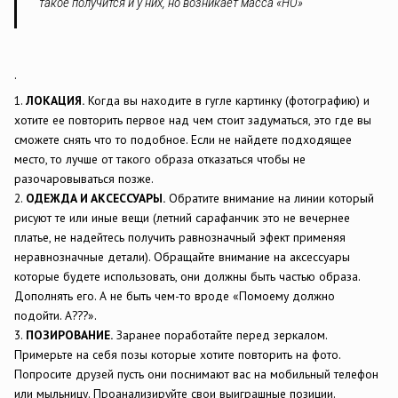
такое получится и у них, но возникает масса «НО»
.
1.
ЛОКАЦИЯ.
Когда вы находите в гугле картинку (фотографию) и
хотите ее повторить первое над чем стоит задуматься, это где вы
сможете снять что то подобное. Если не найдете подходящее
место, то лучше от такого образа отказаться чтобы не
разочаровываться позже.
2.
ОДЕЖДА И АКСЕССУАРЫ.
Обратите внимание на линии который
рисуют те или иные вещи (летний сарафанчик это не вечернее
платье, не надейтесь получить равнозначный эфект применяя
неравнозначные детали). Обращайте внимание на аксессуары
которые будете использовать, они должны быть частью образа.
Дополнять его. А не быть чем-то вроде «Помоему должно
подойти. А???».
3.
ПОЗИРОВАНИЕ.
Заранее поработайте перед зеркалом.
Примерьте на себя позы которые хотите повторить на фото.
Попросите друзей пусть они поснимают вас на мобильный телефон
или мыльницу. Проанализируйте свои выиграшные позиции.