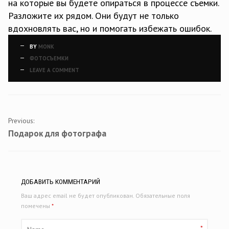
на которые вы будете опираться в процессе съемки.
Разложите их рядом. Они будут не только
вдохновлять вас, но и помогать избежать ошибок.
BY
MONK
ФОТОСЪЕМКИ
LEAVE A COMMENT
PORTFOLIO
NAVIGATION
Previous:
Подарок для фотографа
ДОБАВИТЬ КОММЕНТАРИЙ
Ваш адрес email не будет опубликован.
Обязательные поля
помечены
*
*