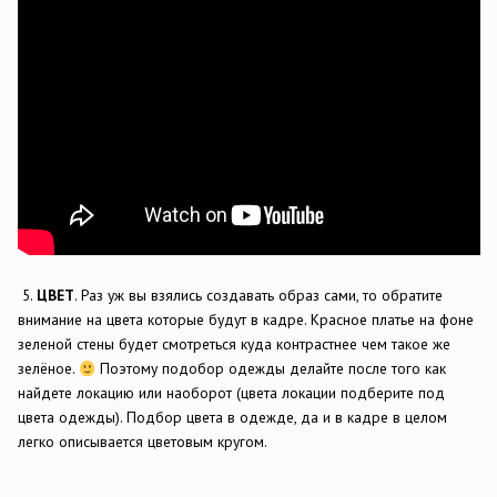
5.
ЦВЕТ
. Раз уж вы взялись создавать образ сами, то обратите
внимание на цвета которые будут в кадре. Красное платье на фоне
зеленой стены будет смотреться куда контрастнее чем такое же
зелёное.
Поэтому подобор одежды делайте после того как
найдете локацию или наоборот (цвета локации подберите под
цвета одежды). Подбор цвета в одежде, да и в кадре в целом
легко описывается цветовым кругом.