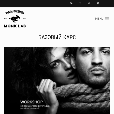
MENU
Skip
to
content
БАЗОВЫЙ КУРС